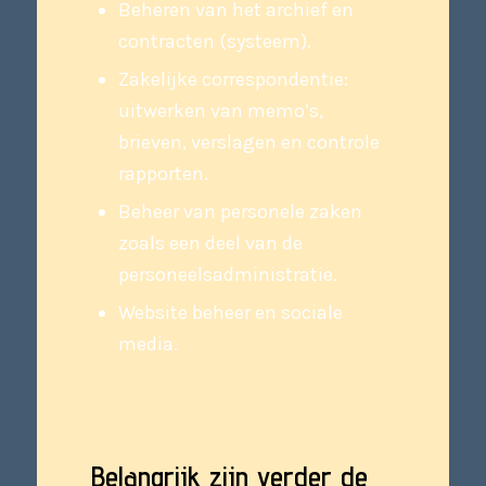
Beheren van het archief en
contracten (systeem).
Zakelijke correspondentie:
uitwerken van memo’s,
brieven, verslagen en controle
rapporten.
Beheer van personele zaken
zoals een deel van de
personeelsadministratie.
Website beheer en sociale
media.
Belangrijk zijn verder de