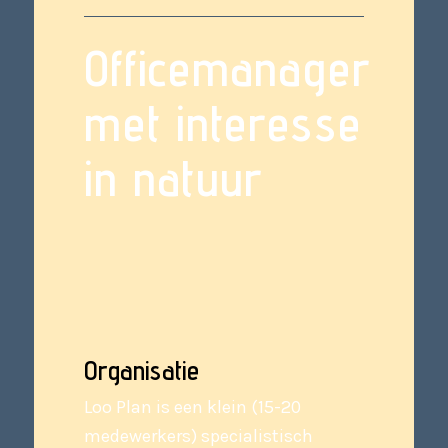
Officemanager
met interesse
in natuur
Organisatie
Loo Plan is een klein (15-20
medewerkers) specialistisch