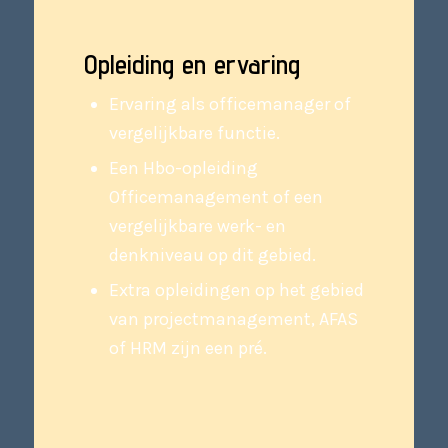
Opleiding en ervaring
Ervaring als officemanager of
vergelijkbare functie.
Een Hbo-opleiding
Officemanagement of een
vergelijkbare werk- en
denkniveau op dit gebied.
Extra opleidingen op het gebied
van projectmanagement, AFAS
of HRM zijn een pré.