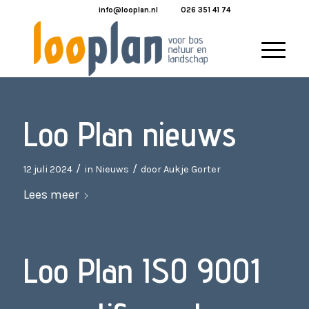
info@looplan.nl
026 351 41 74
Loo Plan nieuws
/
/
12 juli 2024
in
Nieuws
door
Aukje Gorter
Lees meer
Loo Plan ISO 9001